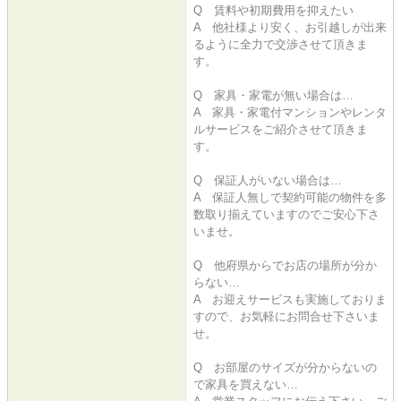
Q 賃料や初期費用を抑えたい
A 他社様より安く、お引越しが出来
るように全力で交渉させて頂きま
す。
Q 家具・家電が無い場合は…
A 家具・家電付マンションやレンタ
ルサービスをご紹介させて頂きま
す。
Q 保証人がいない場合は…
A 保証人無しで契約可能の物件を多
数取り揃えていますのでご安心下さ
いませ。
Q 他府県からでお店の場所が分か
らない…
A お迎えサービスも実施しておりま
すので、お気軽にお問合せ下さいま
せ。
Q お部屋のサイズが分からないの
で家具を買えない…