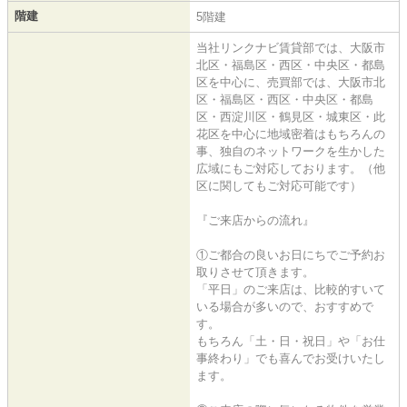
階建
5階建
当社リンクナビ賃貸部では、大阪市
北区・福島区・西区・中央区・都島
区を中心に、売買部では、大阪市北
区・福島区・西区・中央区・都島
区・西淀川区・鶴見区・城東区・此
花区を中心に地域密着はもちろんの
事、独自のネットワークを生かした
広域にもご対応しております。（他
区に関してもご対応可能です）
『ご来店からの流れ』
①ご都合の良いお日にちでご予約お
取りさせて頂きます。
「平日」のご来店は、比較的すいて
いる場合が多いので、おすすめで
す。
もちろん「土・日・祝日」や「お仕
事終わり」でも喜んでお受けいたし
ます。