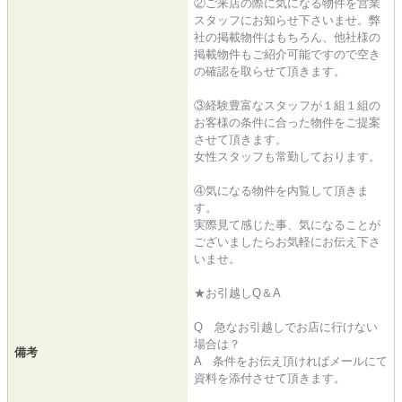
②ご来店の際に気になる物件を営業
スタッフにお知らせ下さいませ。弊
社の掲載物件はもちろん、他社様の
掲載物件もご紹介可能ですので空き
の確認を取らせて頂きます。
③経験豊富なスタッフが１組１組の
お客様の条件に合った物件をご提案
させて頂きます。
女性スタッフも常勤しております。
④気になる物件を内覧して頂きま
す。
実際見て感じた事、気になることが
ございましたらお気軽にお伝え下さ
いませ。
★お引越しQ＆A
Q 急なお引越しでお店に行けない
場合は？
備考
A 条件をお伝え頂ければメールにて
資料を添付させて頂きます。