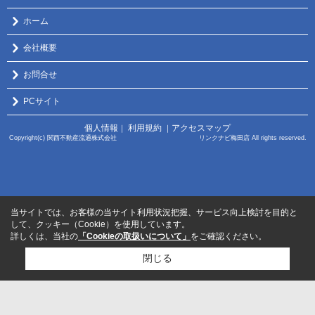
ホーム
会社概要
お問合せ
PCサイト
個人情報
利用規約
アクセスマップ
｜
｜
Copyright(c) 関西不動産流通株式会社 リンクナビ梅田店 All rights reserved.
当サイトでは、お客様の当サイト利用状況把握、サービス向上検討を目的と
して、クッキー（Cookie）を使用しています。
詳しくは、当社の
「Cookieの取扱いについて」
をご確認ください。
閉じる