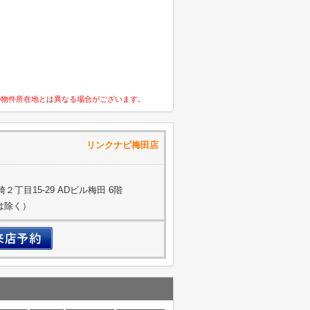
の物件所在地とは異なる場合がございます。
式会社 リンクナビ梅田店
丁目15-29 ADビル梅田 6階
約は除く）