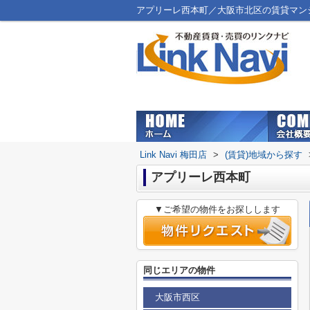
アプリーレ西本町／大阪市北区の賃貸マンション
Link Navi 梅田店
>
(賃貸)地域から探す
アプリーレ西本町
▼ご希望の物件をお探しします
同じエリアの物件
大阪市西区