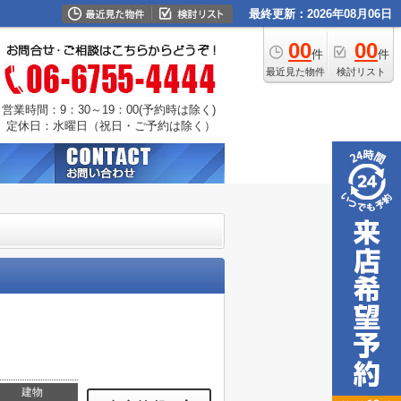
最終更新：2026年08月06日
00
00
件
件
最近見た物件
検討リスト
営業時間：9：30～19：00(予約時は除く)
定休日：水曜日（祝日・ご予約は除く）
建物