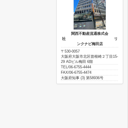
関西不動産流通株式会
社 リ
ンクナビ梅田店
〒530-0057
大阪府大阪市北区曾根崎２丁目15-
29 ADビル梅田 6階
TEL/06-6755-4444
FAX/06-6755-4474
大阪府知事 (3) 第58936号