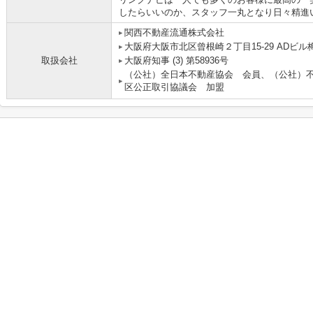
したらいいのか、スタッフ一丸となり日々精進
関西不動産流通株式会社 
大阪府大阪市北区曾根崎２丁目15-29 ADビル梅
取扱会社
大阪府知事 (3) 第58936号
（公社）全日本不動産協会 会員、（公社）
区公正取引協議会 加盟