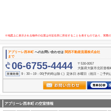
※地図上に表示される物件の位置は付近住所に所在することを表すものであり、実際
アプリーレ西本町
へのお問い合わせは
関西不動産流通株
まで
06-6755-4444
〒530-0057
大阪府大阪市北区曾根崎２
9：30～19：00(予約時は除く) 定休日:水曜日（祝日・ご予
アプリーレ西本町
の空室情報