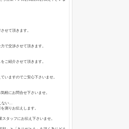
付させて頂きます。
全力で交渉させて頂きます。
スをご紹介させて頂きます。
えていますのでご安心下さいませ。
お気軽にお問合せ下さいませ。
えない…
所を測りお伝えします。
業スタッフにお伝え下さいませ。
笑顔」と「ありがとう」を頂く為にどう