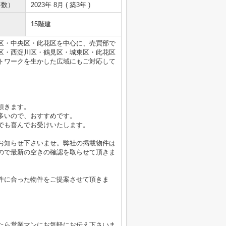
年数）
2023年 8月 ( 築3年 )
15階建
区・中央区・此花区を中心に、売買部で
区・西淀川区・鶴見区・城東区・此花区
トワークを生かした広域にもご対応して
頂きます。
多いので、おすすめです。
でも喜んでお受けいたします。
お知らせ下さいませ。弊社の掲載物件は
ので最新の空きの確認を取らせて頂きま
件に合った物件をご提案させて頂きま
たら営業マンにお気軽にお伝え下さいま