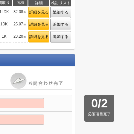
間取り
面積
詳細
検討リスト
1LDK
32.08㎡
詳細を見る
追加する
1DK
25.97㎡
詳細を見る
追加する
1K
23.20㎡
詳細を見る
追加する
0
/
2
必須項目完了