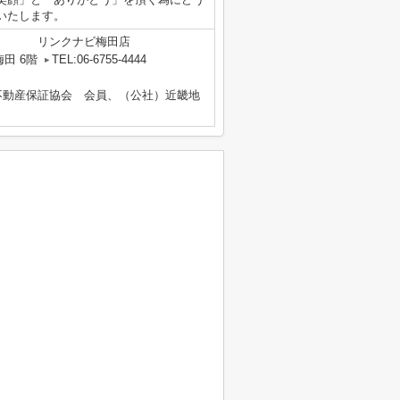
いたします。
リンクナビ梅田店
田 6階
TEL:06-6755-4444
不動産保証協会 会員、（公社）近畿地