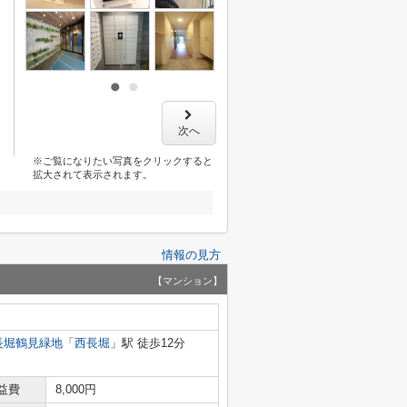
次へ
※ご覧になりたい写真をクリックすると
拡大されて表示されます。
情報の見方
【マンション】
長堀鶴見緑地
「
西長堀
」駅 徒歩12分
益費
8,000円