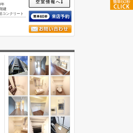
空室情報へ
3年
5階建
筋コンクリート