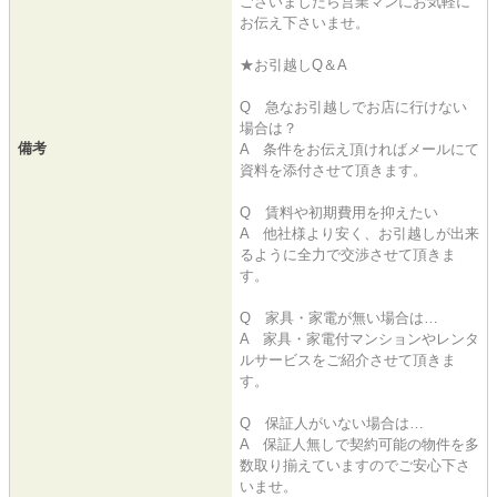
ございましたら営業マンにお気軽に
お伝え下さいませ。
★お引越しQ＆A
Q 急なお引越しでお店に行けない
場合は？
備考
A 条件をお伝え頂ければメールにて
資料を添付させて頂きます。
Q 賃料や初期費用を抑えたい
A 他社様より安く、お引越しが出来
るように全力で交渉させて頂きま
す。
Q 家具・家電が無い場合は…
A 家具・家電付マンションやレンタ
ルサービスをご紹介させて頂きま
す。
Q 保証人がいない場合は…
A 保証人無しで契約可能の物件を多
数取り揃えていますのでご安心下さ
いませ。