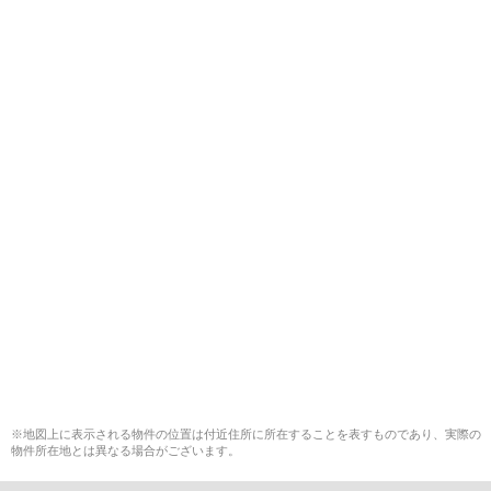
※地図上に表示される物件の位置は付近住所に所在することを表すものであり、実際の
物件所在地とは異なる場合がございます。