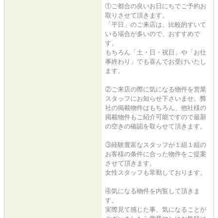
①ご都合の良いお日にちでご予約お
取りさせて頂きます。
「平日」のご来店は、比較的すいて
いる場合が多いので、おすすめで
す。
もちろん「土・日・祝日」や「お仕
事終わり」でも喜んでお受けいたし
ます。
②ご来店の際に気になる物件を営業
スタッフにお知らせ下さいませ。弊
社の掲載物件はもちろん、他社様の
掲載物件もご紹介可能ですので最新
の空きの確認を取らせて頂きます。
③経験豊富なスタッフが１組１組の
お客様の条件に合った物件をご提案
させて頂きます。
女性スタッフも常勤しております。
④気になる物件を内覧して頂きま
す。
実際見て感じた事、気になることが