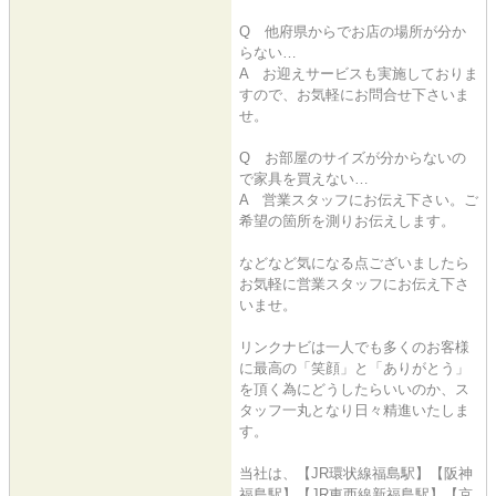
Q 他府県からでお店の場所が分か
らない…
A お迎えサービスも実施しておりま
すので、お気軽にお問合せ下さいま
せ。
Q お部屋のサイズが分からないの
で家具を買えない…
A 営業スタッフにお伝え下さい。ご
希望の箇所を測りお伝えします。
などなど気になる点ございましたら
お気軽に営業スタッフにお伝え下さ
いませ。
リンクナビは一人でも多くのお客様
に最高の「笑顔」と「ありがとう」
を頂く為にどうしたらいいのか、ス
タッフ一丸となり日々精進いたしま
す。
当社は、【JR環状線福島駅】【阪神
福島駅】【JR東西線新福島駅】【京