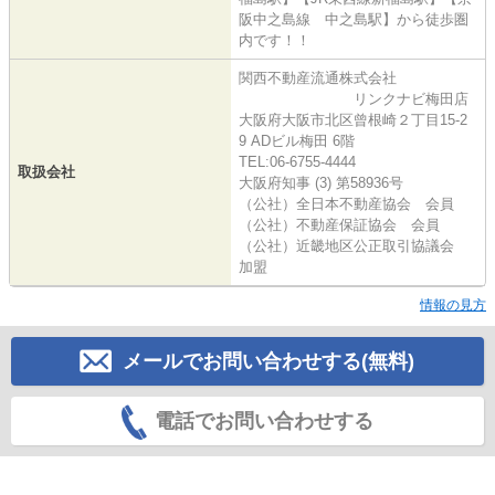
阪中之島線 中之島駅】から徒歩圏
内です！！
関西不動産流通株式会社
リンクナビ梅田店
大阪府大阪市北区曾根崎２丁目15-2
9 ADビル梅田 6階
TEL:06-6755-4444
取扱会社
大阪府知事 (3) 第58936号
（公社）全日本不動産協会 会員
（公社）不動産保証協会 会員
（公社）近畿地区公正取引協議会
加盟
情報の見方
メールでお問い合わせする(無料)
電話でお問い合わせする