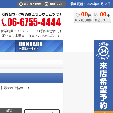
最終更新：2026年08月08日
00
00
件
件
最近見た物件
検討リスト
営業時間：9：30～19：00(予約時は除く)
定休日：水曜日（祝日・ご予約は除く）
ス】最新物件情報！！
建物