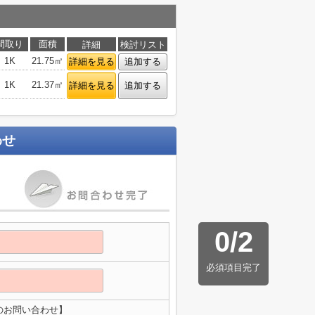
間取り
面積
詳細
検討リスト
1K
21.75㎡
詳細を見る
追加する
1K
21.37㎡
詳細を見る
追加する
わせ
0
/
2
必須項目完了
のお問い合わせ】