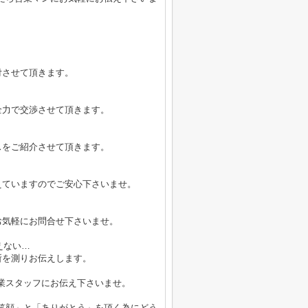
付させて頂きます。
全力で交渉させて頂きます。
スをご紹介させて頂きます。
えていますのでご安心下さいませ。
お気軽にお問合せ下さいませ。
えない…
所を測りお伝えします。
業スタッフにお伝え下さいませ。
笑顔」と「ありがとう」を頂く為にどう