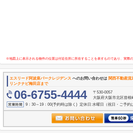
※地図上に表示される物件の位置は付近住所に所在することを表すものであり、実際
エスリード阿波座パークレジデンス
へのお問い合わせは
関西
リンクナビ梅田店まで
06-6755-4444
〒530-0057
大阪府大阪市北区曾根崎２
9：30～19：00(予約時は除く) 定休日:水曜日（祝日・ご予