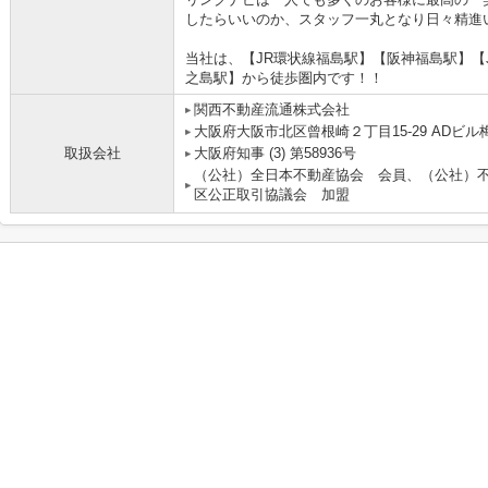
したらいいのか、スタッフ一丸となり日々精進
当社は、【JR環状線福島駅】【阪神福島駅】【
之島駅】から徒歩圏内です！！
関西不動産流通株式会社 
大阪府大阪市北区曾根崎２丁目15-29 ADビル梅
取扱会社
大阪府知事 (3) 第58936号
（公社）全日本不動産協会 会員、（公社）
区公正取引協議会 加盟