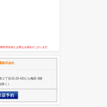
の物件所在地とは異なる場合がございます。
不動産流通株式会社
丁目15-29 ADビル梅田 6階
約は除く）