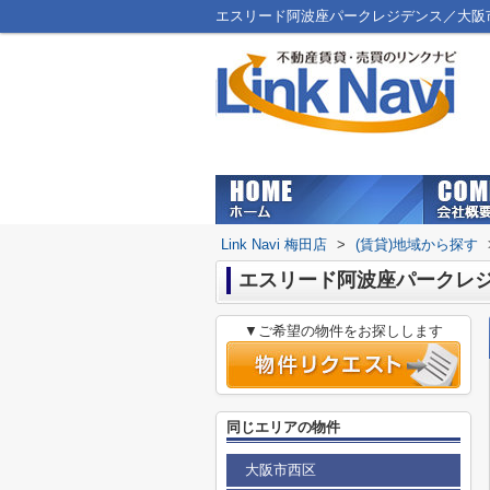
エスリード阿波座パークレジデンス／大阪市北
Link Navi 梅田店
>
(賃貸)地域から探す
エスリード阿波座パークレ
▼ご希望の物件をお探しします
同じエリアの物件
大阪市西区