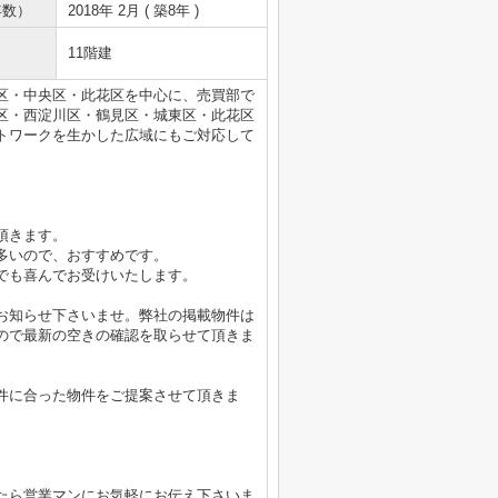
年数）
2018年 2月 ( 築8年 )
11階建
区・中央区・此花区を中心に、売買部で
区・西淀川区・鶴見区・城東区・此花区
トワークを生かした広域にもご対応して
頂きます。
多いので、おすすめです。
でも喜んでお受けいたします。
お知らせ下さいませ。弊社の掲載物件は
ので最新の空きの確認を取らせて頂きま
件に合った物件をご提案させて頂きま
たら営業マンにお気軽にお伝え下さいま