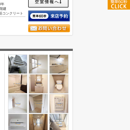
空室情報へ
8年
1階建
筋コンクリート