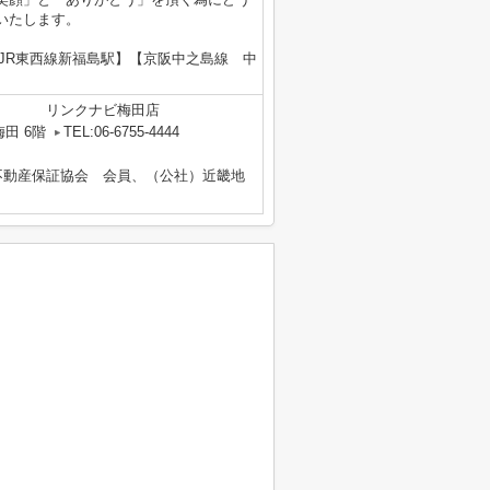
いたします。
JR東西線新福島駅】【京阪中之島線 中
リンクナビ梅田店
田 6階
TEL:06-6755-4444
不動産保証協会 会員、（公社）近畿地