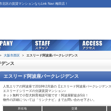
区の賃貸マンションならLink Navi 梅田店！
>
大阪市西区
>
エスリード阿波座パークレジデンス
ジデンス
エスリード阿波座パークレジデンス
人気エリアの阿波座で2018年2月築の【エスリード阿波座パークレジデン
エスリードシリーズの分譲賃貸マンション♪
ネット無料で小型犬飼育相談可能です！阿波座駅徒歩5分！
物件の詳細については「リンクナビ」までお問い合わせ下さい。
所在地
交通