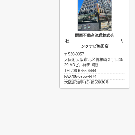
関西不動産流通株式会
社 リ
ンクナビ梅田店
〒530-0057
大阪府大阪市北区曾根崎２丁目15-
29 ADビル梅田 6階
TEL/06-6755-4444
FAX/06-6755-4474
大阪府知事 (3) 第58936号