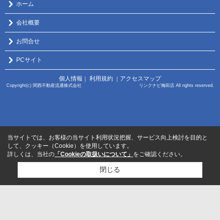
ホーム
会社概要
お問合せ
PCサイト
個人情報
利用規約
アクセスマップ
｜
｜
Copyright(c) 関西不動産流通株式会社 リンクナビ梅田店 All rights reserved.
当サイトでは、お客様の当サイト利用状況把握、サービス向上検討を目的と
して、クッキー（Cookie）を使用しています。
詳しくは、当社の
「Cookieの取扱いについて」
をご確認ください。
閉じる