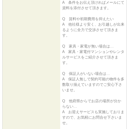
A 条件をお伝え頂ければメールにて
資料を添付させて頂きます。
Q 賃料や初期費用を抑えたい
A 他社様より安く、お引越しが出来
るように全力で交渉させて頂きま
す。
Q 家具・家電が無い場合は…
A 家具・家電付マンションやレンタ
ルサービスをご紹介させて頂きま
す。
Q 保証人がいない場合は…
A 保証人無しで契約可能の物件を多
数取り揃えていますのでご安心下さ
いませ。
Q 他府県からでお店の場所が分か
らない…
A お迎えサービスも実施しておりま
すので、お気軽にお問合せ下さいま
せ。