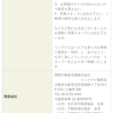
Q お部屋のサイズが分からないの
で家具を買えない…
A 営業スタッフにお伝え下さい。ご
希望の箇所を測りお伝えします。
などなど気になる点ございましたら
お気軽に営業スタッフにお伝え下さ
いませ。
リンクナビは一人でも多くのお客様
に最高の「笑顔」と「ありがとう」
を頂く為にどうしたらいいのか、ス
タッフ一丸となり日々精進いたしま
す。
関西不動産流通株式会社
リンクナビ梅田店
大阪府大阪市北区曾根崎２丁目15-2
9 ADビル梅田 6階
TEL:06-6755-4444
取扱会社
大阪府知事 (3) 第58936号
（公社）全日本不動産協会 会員
（公社）不動産保証協会 会員