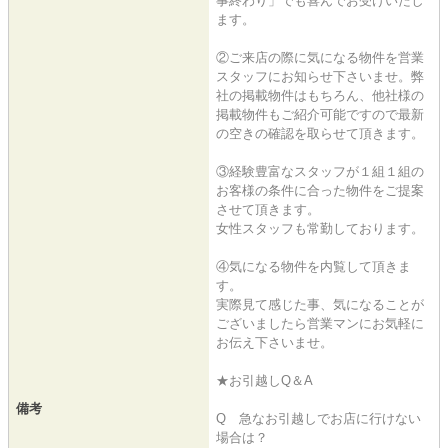
事終わり」でも喜んでお受けいたし
ます。
②ご来店の際に気になる物件を営業
スタッフにお知らせ下さいませ。弊
社の掲載物件はもちろん、他社様の
掲載物件もご紹介可能ですので最新
の空きの確認を取らせて頂きます。
③経験豊富なスタッフが１組１組の
お客様の条件に合った物件をご提案
させて頂きます。
女性スタッフも常勤しております。
④気になる物件を内覧して頂きま
す。
実際見て感じた事、気になることが
ございましたら営業マンにお気軽に
お伝え下さいませ。
★お引越しQ＆A
備考
Q 急なお引越しでお店に行けない
場合は？