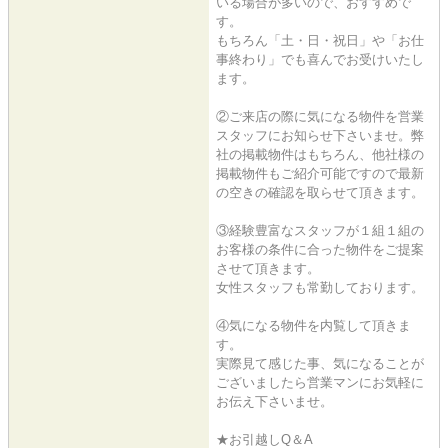
いる場合が多いので、おすすめで
す。
もちろん「土・日・祝日」や「お仕
事終わり」でも喜んでお受けいたし
ます。
②ご来店の際に気になる物件を営業
スタッフにお知らせ下さいませ。弊
社の掲載物件はもちろん、他社様の
掲載物件もご紹介可能ですので最新
の空きの確認を取らせて頂きます。
③経験豊富なスタッフが１組１組の
お客様の条件に合った物件をご提案
させて頂きます。
女性スタッフも常勤しております。
④気になる物件を内覧して頂きま
す。
実際見て感じた事、気になることが
ございましたら営業マンにお気軽に
お伝え下さいませ。
★お引越しQ＆A