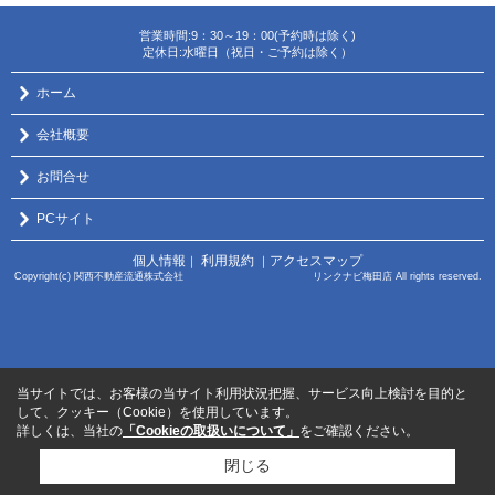
営業時間:9：30～19：00(予約時は除く)
定休日:水曜日（祝日・ご予約は除く）
ホーム
会社概要
お問合せ
PCサイト
個人情報
利用規約
アクセスマップ
｜
｜
Copyright(c) 関西不動産流通株式会社 リンクナビ梅田店 All rights reserved.
当サイトでは、お客様の当サイト利用状況把握、サービス向上検討を目的と
して、クッキー（Cookie）を使用しています。
詳しくは、当社の
「Cookieの取扱いについて」
をご確認ください。
閉じる