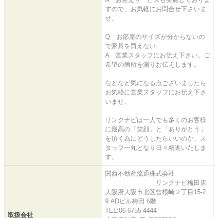
すので、お気軽にお問合せ下さいま
せ。
Q お部屋のサイズが分からないの
で家具を買えない…
A 営業スタッフにお伝え下さい。ご
希望の箇所を測りお伝えします。
などなど気になる点ございましたら
お気軽に営業スタッフにお伝え下さ
いませ。
リンクナビは一人でも多くのお客様
に最高の「笑顔」と「ありがとう」
を頂く為にどうしたらいいのか、ス
タッフ一丸となり日々精進いたしま
す。
関西不動産流通株式会社
リンクナビ梅田店
大阪府大阪市北区曾根崎２丁目15-2
9 ADビル梅田 6階
TEL:06-6755-4444
取扱会社