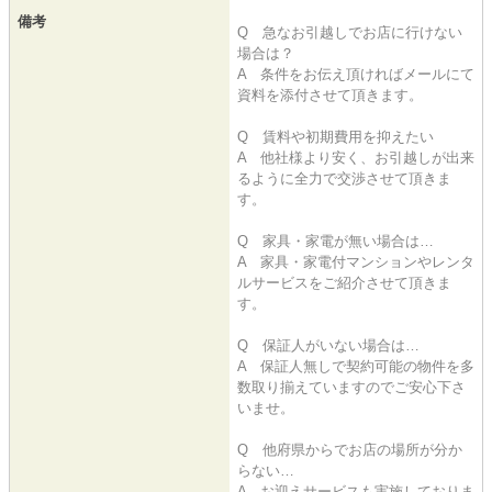
備考
Q 急なお引越しでお店に行けない
場合は？
A 条件をお伝え頂ければメールにて
資料を添付させて頂きます。
Q 賃料や初期費用を抑えたい
A 他社様より安く、お引越しが出来
るように全力で交渉させて頂きま
す。
Q 家具・家電が無い場合は…
A 家具・家電付マンションやレンタ
ルサービスをご紹介させて頂きま
す。
Q 保証人がいない場合は…
A 保証人無しで契約可能の物件を多
数取り揃えていますのでご安心下さ
いませ。
Q 他府県からでお店の場所が分か
らない…
A お迎えサービスも実施しておりま