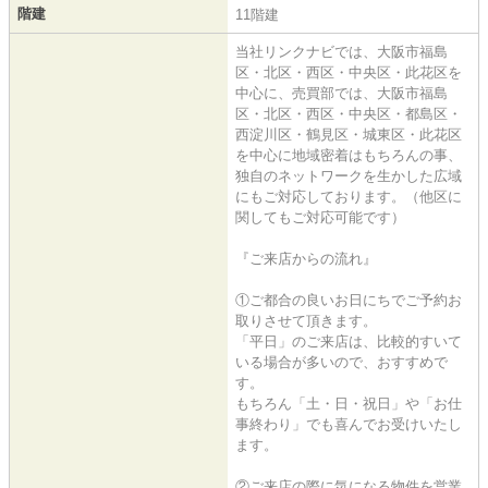
階建
11階建
当社リンクナビでは、大阪市福島
区・北区・西区・中央区・此花区を
中心に、売買部では、大阪市福島
区・北区・西区・中央区・都島区・
西淀川区・鶴見区・城東区・此花区
を中心に地域密着はもちろんの事、
独自のネットワークを生かした広域
にもご対応しております。（他区に
関してもご対応可能です）
『ご来店からの流れ』
①ご都合の良いお日にちでご予約お
取りさせて頂きます。
「平日」のご来店は、比較的すいて
いる場合が多いので、おすすめで
す。
もちろん「土・日・祝日」や「お仕
事終わり」でも喜んでお受けいたし
ます。
②ご来店の際に気になる物件を営業