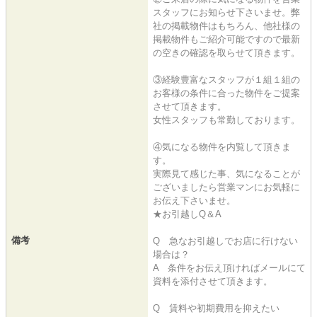
スタッフにお知らせ下さいませ。弊
社の掲載物件はもちろん、他社様の
掲載物件もご紹介可能ですので最新
の空きの確認を取らせて頂きます。
③経験豊富なスタッフが１組１組の
お客様の条件に合った物件をご提案
させて頂きます。
女性スタッフも常勤しております。
④気になる物件を内覧して頂きま
す。
実際見て感じた事、気になることが
ございましたら営業マンにお気軽に
お伝え下さいませ。
★お引越しQ＆A
備考
Q 急なお引越しでお店に行けない
場合は？
A 条件をお伝え頂ければメールにて
資料を添付させて頂きます。
Q 賃料や初期費用を抑えたい