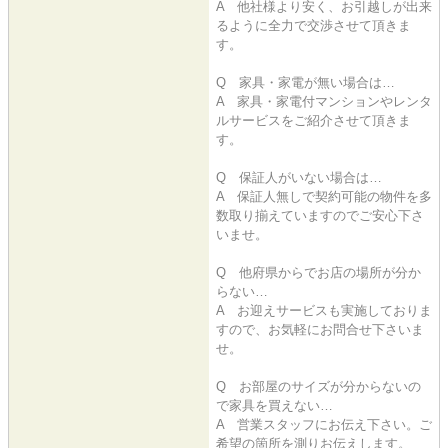
A 他社様より安く、お引越しが出来
るように全力で交渉させて頂きま
す。
Q 家具・家電が無い場合は…
A 家具・家電付マンションやレンタ
ルサービスをご紹介させて頂きま
す。
Q 保証人がいない場合は…
A 保証人無しで契約可能の物件を多
数取り揃えていますのでご安心下さ
いませ。
Q 他府県からでお店の場所が分か
らない…
A お迎えサービスも実施しておりま
すので、お気軽にお問合せ下さいま
せ。
Q お部屋のサイズが分からないの
で家具を買えない…
A 営業スタッフにお伝え下さい。ご
希望の箇所を測りお伝えします。