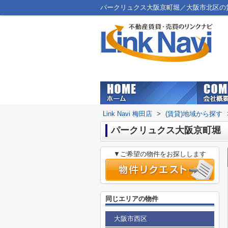
パークリュクス大阪京町堀／大阪市北区の賃貸マ
Link Navi 梅田店
>
(賃貸)地域から探す
パークリュクス大阪京町堀
▼ご希望の物件をお探しします
同じエリアの物件
大阪市西区