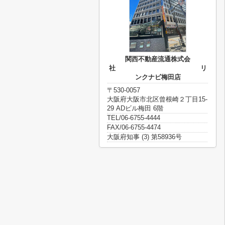
関西不動産流通株式会
社 リ
ンクナビ梅田店
〒530-0057
大阪府大阪市北区曾根崎２丁目15-
29 ADビル梅田 6階
TEL/06-6755-4444
FAX/06-6755-4474
大阪府知事 (3) 第58936号