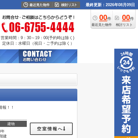
最終更新：2026年08月09日
00
00
件
件
最近見た物件
検討リスト
営業時間：9：30～19：00(予約時は除く)
定休日：水曜日（祝日・ご予約は除く）
情報！！
建物
空室情報へ
8年
3階建