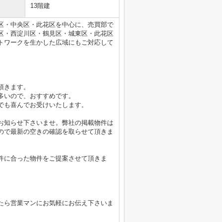
13階建
区・中央区・此花区を中心に、売買部で
区・西淀川区・鶴見区・城東区・此花区
トワークを生かした広域にもご対応して
頂きます。
多いので、おすすめです。
でも喜んでお受けいたします。
お知らせ下さいませ。弊社の掲載物件は
ので最新の空きの確認を取らせて頂きま
件に合った物件をご提案させて頂きま
たら営業マンにお気軽にお伝え下さいま