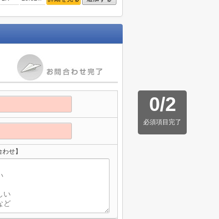
0
/
2
必須項目完了
合わせ】