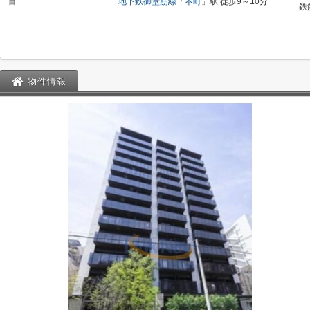
目
地下鉄御堂筋線
「
本町
」駅 徒歩9～10分
鉄
物件情報