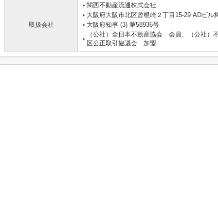
関西不動産流通株式会社 
大阪府大阪市北区曾根崎２丁目15-29 ADビル梅
取扱会社
大阪府知事 (3) 第58936号
（公社）全日本不動産協会 会員、（公社）
区公正取引協議会 加盟