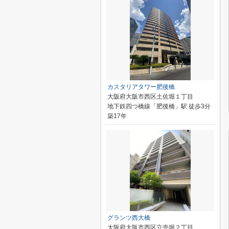
カスタリアタワー肥後橋
大阪府大阪市西区土佐堀１丁目
地下鉄四つ橋線「肥後橋」駅 徒歩3分
築17年
グランツ西大橋
大阪府大阪市西区立売堀２丁目