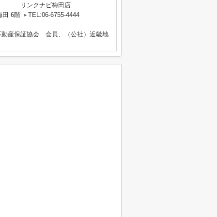
リンクナビ梅田店
田 6階
TEL:06-6755-4444
不動産保証協会 会員、（公社）近畿地