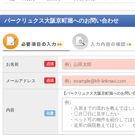
パークリュクス大阪京町堀
へのお問い合わせ
お名前
必須
メールアドレス
必須
【パークリュクス大阪京町堀へのお問い
内容
任意