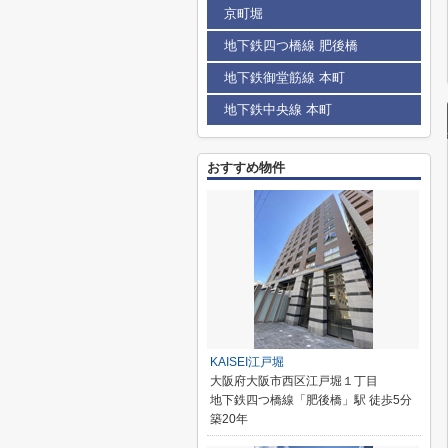
京町堀
地下鉄四つ橋線 肥後橋
地下鉄御堂筋線 本町
地下鉄中央線 本町
おすすめ物件
KAISEI江戸堀
大阪府大阪市西区江戸堀１丁目
地下鉄四つ橋線「肥後橋」駅 徒歩5分
築20年