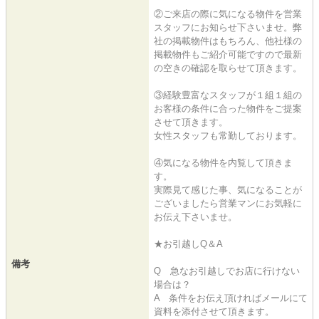
②ご来店の際に気になる物件を営業
スタッフにお知らせ下さいませ。弊
社の掲載物件はもちろん、他社様の
掲載物件もご紹介可能ですので最新
の空きの確認を取らせて頂きます。
③経験豊富なスタッフが１組１組の
お客様の条件に合った物件をご提案
させて頂きます。
女性スタッフも常勤しております。
④気になる物件を内覧して頂きま
す。
実際見て感じた事、気になることが
ございましたら営業マンにお気軽に
お伝え下さいませ。
★お引越しQ＆A
備考
Q 急なお引越しでお店に行けない
場合は？
A 条件をお伝え頂ければメールにて
資料を添付させて頂きます。