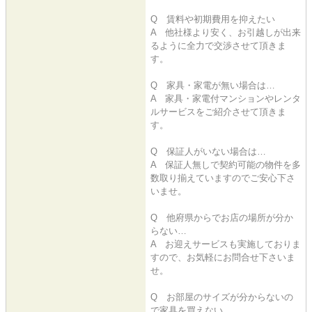
Q 賃料や初期費用を抑えたい
A 他社様より安く、お引越しが出来
るように全力で交渉させて頂きま
す。
Q 家具・家電が無い場合は…
A 家具・家電付マンションやレンタ
ルサービスをご紹介させて頂きま
す。
Q 保証人がいない場合は…
A 保証人無しで契約可能の物件を多
数取り揃えていますのでご安心下さ
いませ。
Q 他府県からでお店の場所が分か
らない…
A お迎えサービスも実施しておりま
すので、お気軽にお問合せ下さいま
せ。
Q お部屋のサイズが分からないの
で家具を買えない…