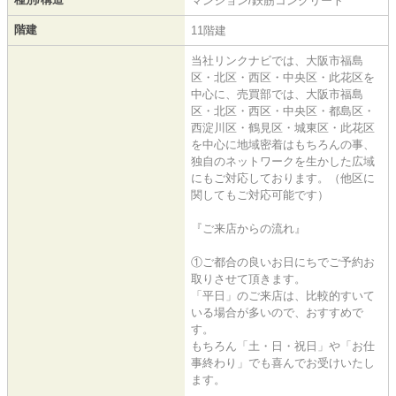
マンション/鉄筋コンクリート
階建
11階建
当社リンクナビでは、大阪市福島
区・北区・西区・中央区・此花区を
中心に、売買部では、大阪市福島
区・北区・西区・中央区・都島区・
西淀川区・鶴見区・城東区・此花区
を中心に地域密着はもちろんの事、
独自のネットワークを生かした広域
にもご対応しております。（他区に
関してもご対応可能です）
『ご来店からの流れ』
①ご都合の良いお日にちでご予約お
取りさせて頂きます。
「平日」のご来店は、比較的すいて
いる場合が多いので、おすすめで
す。
もちろん「土・日・祝日」や「お仕
事終わり」でも喜んでお受けいたし
ます。