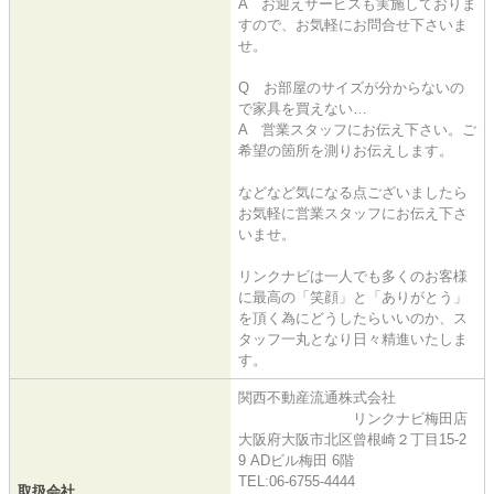
A お迎えサービスも実施しておりま
すので、お気軽にお問合せ下さいま
せ。
Q お部屋のサイズが分からないの
で家具を買えない…
A 営業スタッフにお伝え下さい。ご
希望の箇所を測りお伝えします。
などなど気になる点ございましたら
お気軽に営業スタッフにお伝え下さ
いませ。
リンクナビは一人でも多くのお客様
に最高の「笑顔」と「ありがとう」
を頂く為にどうしたらいいのか、ス
タッフ一丸となり日々精進いたしま
す。
関西不動産流通株式会社
リンクナビ梅田店
大阪府大阪市北区曾根崎２丁目15-2
9 ADビル梅田 6階
TEL:06-6755-4444
取扱会社