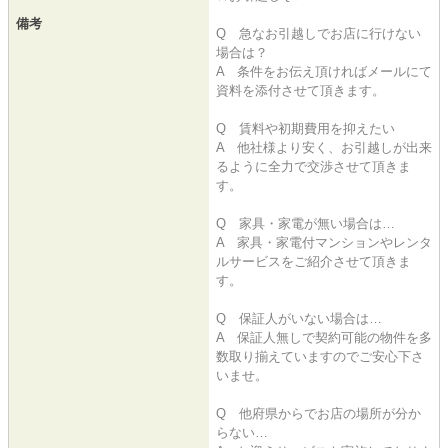
備考
Q 急なお引越しでお店に行けない
場合は？
A 条件をお伝え頂ければメールにて
資料を添付させて頂きます。
Q 賃料や初期費用を抑えたい
A 他社様より安く、お引越しが出来
るように全力で交渉させて頂きま
す。
Q 家具・家電が無い場合は…
A 家具・家電付マンションやレンタ
ルサービスをご紹介させて頂きま
す。
Q 保証人がいない場合は…
A 保証人無しで契約可能の物件を多
数取り揃えていますのでご安心下さ
いませ。
Q 他府県からでお店の場所が分か
らない…