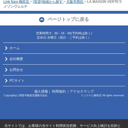
Link Navi 梅田店
>
(賃貸)地域から探す
>
大阪市西区
>
LA MAISON VERTEラ
メゾンヴェルテ
ページトップに戻る
営業時間:9：30～19：00(予約時は除く)
定休日:水曜日（祝日・ご予約は除く）
ホーム
会社概要
お問合せ
PCサイト
個人情報
利用規約
アクセスマップ
｜
｜
Copyright(c) 関西不動産流通株式会社 リンクナビ梅田店 All rights reserved.
当サイトでは、お客様の当サイト利用状況把握、サービス向上検討を目的と