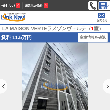
0
0
検討リスト
最近見た物件
お問合せ
LA MAISON VERTEラメゾンヴェルテ（
1
室）
賃料
11.5万円
空室情報を確認