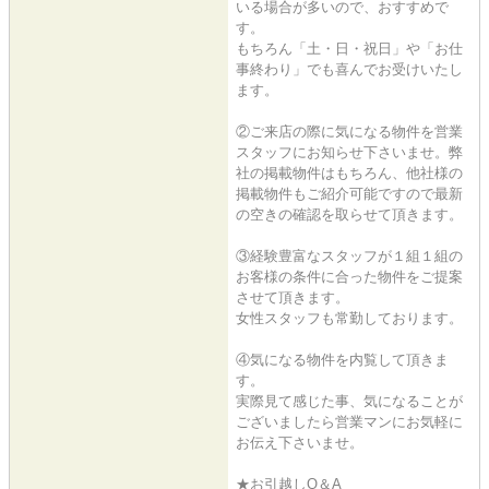
いる場合が多いので、おすすめで
す。
もちろん「土・日・祝日」や「お仕
事終わり」でも喜んでお受けいたし
ます。
②ご来店の際に気になる物件を営業
スタッフにお知らせ下さいませ。弊
社の掲載物件はもちろん、他社様の
掲載物件もご紹介可能ですので最新
の空きの確認を取らせて頂きます。
③経験豊富なスタッフが１組１組の
お客様の条件に合った物件をご提案
させて頂きます。
女性スタッフも常勤しております。
④気になる物件を内覧して頂きま
す。
実際見て感じた事、気になることが
ございましたら営業マンにお気軽に
お伝え下さいませ。
★お引越しQ＆A