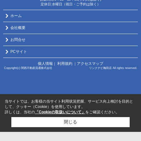
定休日:水曜日（祝日・ご予約は除く）
ホーム
会社概要
お問合せ
PCサイト
個人情報
利用規約
アクセスマップ
｜
｜
Copyright(c) 関西不動産流通株式会社 リンクナビ梅田店 All rights reserved.
当サイトでは、お客様の当サイト利用状況把握、サービス向上検討を目的と
して、クッキー（Cookie）を使用しています。
詳しくは、当社の
「Cookieの取扱いについて」
をご確認ください。
閉じる