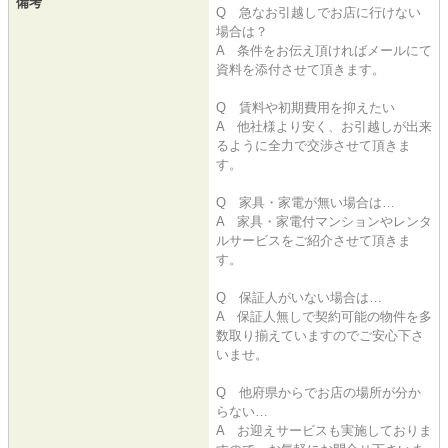
備考
Q 急なお引越しでお店に行けない
場合は？
A 条件をお伝え頂ければメールにて
資料を添付させて頂きます。
Q 賃料や初期費用を抑えたい
A 他社様より安く、お引越しが出来
るように全力で交渉させて頂きま
す。
Q 家具・家電が無い場合は…
A 家具・家電付マンションやレンタ
ルサービスをご紹介させて頂きま
す。
Q 保証人がいない場合は…
A 保証人無しで契約可能の物件を多
数取り揃えていますのでご安心下さ
いませ。
Q 他府県からでお店の場所が分か
らない…
A お迎えサービスも実施しておりま