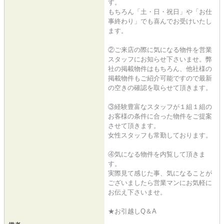
す。
もちろん「土・日・祝日」や「お仕
事終わり」でも喜んでお受けいたし
ます。
②ご来店の際に気になる物件を営業
スタッフにお知らせ下さいませ。弊
社の掲載物件はもちろん、他社様の
掲載物件もご紹介可能ですので最新
の空きの確認を取らせて頂きます。
③経験豊富なスタッフが１組１組の
お客様の条件に合った物件をご提案
させて頂きます。
女性スタッフも常勤しております。
④気になる物件を内覧して頂きま
す。
実際見て感じた事、気になることが
ございましたら営業マンにお気軽に
お伝え下さいませ。
★お引越しQ＆A