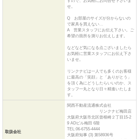
すので、お気軽にお問合せ下さいま
せ。
Q お部屋のサイズが分からないの
で家具を買えない…
A 営業スタッフにお伝え下さい。ご
希望の箇所を測りお伝えします。
などなど気になる点ございましたら
お気軽に営業スタッフにお伝え下さ
いませ。
リンクナビは一人でも多くのお客様
に最高の「笑顔」と「ありがとう」
を頂く為にどうしたらいいのか、ス
タッフ一丸となり日々精進いたしま
す。
関西不動産流通株式会社
リンクナビ梅田店
大阪府大阪市北区曾根崎２丁目15-2
9 ADビル梅田 6階
TEL:06-6755-4444
取扱会社
大阪府知事 (3) 第58936号