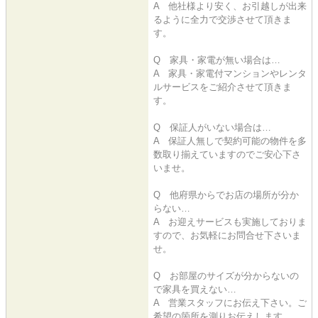
A 他社様より安く、お引越しが出来
るように全力で交渉させて頂きま
す。
Q 家具・家電が無い場合は…
A 家具・家電付マンションやレンタ
ルサービスをご紹介させて頂きま
す。
Q 保証人がいない場合は…
A 保証人無しで契約可能の物件を多
数取り揃えていますのでご安心下さ
いませ。
Q 他府県からでお店の場所が分か
らない…
A お迎えサービスも実施しておりま
すので、お気軽にお問合せ下さいま
せ。
Q お部屋のサイズが分からないの
で家具を買えない…
A 営業スタッフにお伝え下さい。ご
希望の箇所を測りお伝えします。