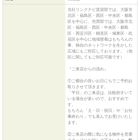
当社リンクナビ賃貸部では、大阪市
北区・福島区・西区・中央区・都島
区を中心に、売買部では、大阪市北
区・福島区・西区・中央区・都島
区・西淀川区・鶴見区・城東区・此
花区を中心に地域密着はもちろんの
事、独自のネットワークを生かした
広域にもご対応しております。（他
区に関してもご対応可能です）
『ご来店からの流れ』
①ご都合の良いお日にちでご予約お
取りさせて頂きます。
「平日」のご来店は、比較的すいて
いる場合が多いので、おすすめで
す。
もちろん「土・日・祝日」や「お仕
事終わり」でも喜んでお受けいたし
ます。
②ご来店の際に気になる物件を営業