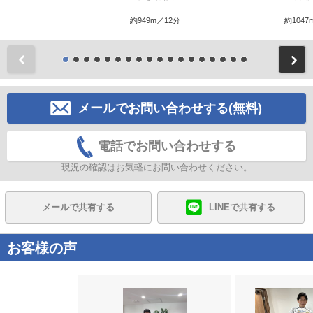
約949m／12分
約1047
前
メールでお問い合わせする(無料)
電話でお問い合わせする
現況の確認はお気軽にお問い合わせください。
メールで共有する
LINEで共有する
お客様の声