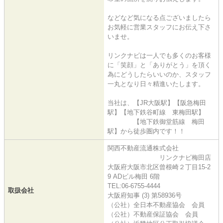
などなど気になる点ございましたら
お気軽に営業スタッフにお伝え下さ
いませ。
リンクナビは一人でも多くのお客様
に「笑顔」と「ありがとう」を頂く
為にどうしたらいいのか、スタッフ
一丸となり日々精進いたします。
当社は、【JR大阪駅】【阪急梅田
駅】【地下鉄谷町線 東梅田駅】
【地下鉄御堂筋線 梅田
駅】から徒歩圏内です！！
関西不動産流通株式会社
リンクナビ梅田店
大阪府大阪市北区曾根崎２丁目15-2
9 ADビル梅田 6階
TEL:06-6755-4444
取扱会社
大阪府知事 (3) 第58936号
（公社）全日本不動産協会 会員
（公社）不動産保証協会 会員