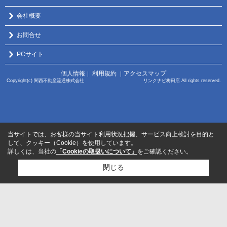
会社概要
お問合せ
PCサイト
個人情報
利用規約
アクセスマップ
｜
｜
Copyright(c) 関西不動産流通株式会社 リンクナビ梅田店 All rights reserved.
当サイトでは、お客様の当サイト利用状況把握、サービス向上検討を目的と
して、クッキー（Cookie）を使用しています。
詳しくは、当社の
「Cookieの取扱いについて」
をご確認ください。
閉じる