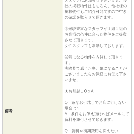
スタッフにお知らせ下さいませ。弊
社の掲載物件はもちろん、他社様の
掲載物件もご紹介可能ですので空き
の確認を取らせて頂きます。
③経験豊富なスタッフが１組１組の
お客様の条件に合った物件をご提案
させて頂きます。
女性スタッフも常勤しております。
④気になる物件を内覧して頂きま
す。
実際見て感じた事、気になることが
ございましたらお気軽にお伝え下さ
いませ。
★お引越しQ＆A
Q 急なお引越しでお店に行けない
場合は？
備考
A 条件をお伝え頂ければメールにて
資料を添付させて頂きます。
Q 賃料や初期費用を抑えたい