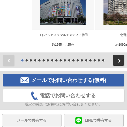
ヨドバシカメラマルチメディア梅田
北野
約1955m／25分
約1090
前
メールでお問い合わせする(無料)
電話でお問い合わせする
現況の確認はお気軽にお問い合わせください。
メールで共有する
LINEで共有する