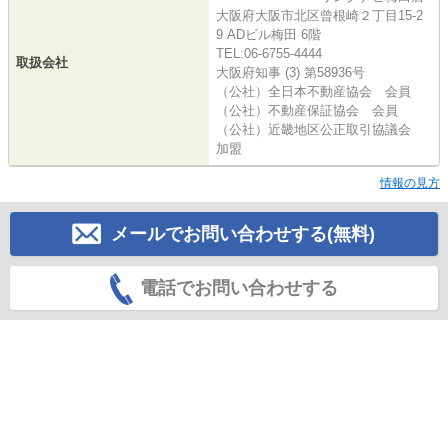
大阪府大阪市北区曾根崎２丁目15-2
9 ADビル梅田 6階
TEL:06-6755-4444
取扱会社
大阪府知事 (3) 第58936号
（公社）全日本不動産協会 会員
（公社）不動産保証協会 会員
（公社）近畿地区公正取引協議会
加盟
情報の見方
メールでお問い合わせする(無料)
電話でお問い合わせする