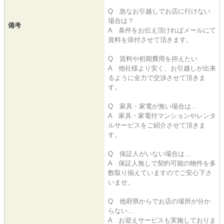
Q 急なお引越しでお店に行けない
場合は？
備考
A 条件をお伝え頂ければメールにて
資料を添付させて頂きます。
Q 賃料や初期費用を抑えたい
A 他社様より安く、お引越しが出来
るように全力で交渉させて頂きま
す。
Q 家具・家電が無い場合は…
A 家具・家電付マンションやレンタ
ルサービスをご紹介させて頂きま
す。
Q 保証人がいない場合は…
A 保証人無しで契約可能の物件を多
数取り揃えていますのでご安心下さ
いませ。
Q 他府県からでお店の場所が分か
らない…
A お迎えサービスも実施しておりま