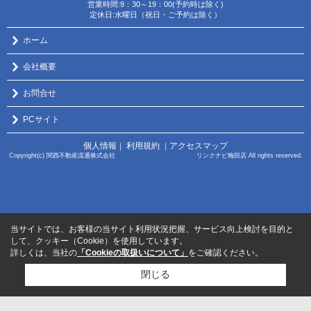
営業時間:9：30～19：00(予約時は除く)
定休日:水曜日（祝日・ご予約は除く）
ホーム
会社概要
お問合せ
PCサイト
個人情報
利用規約
アクセスマップ
｜
｜
Copyright(c) 関西不動産流通株式会社 リンクナビ梅田店 All rights reserved.
当サイトでは、お客様の当サイト利用状況把握、サービス向上検討を目的と
して、クッキー（Cookie）を使用しています。
詳しくは、当社の
「Cookieの取扱いについて」
をご確認ください。
閉じる