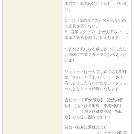
すので、お気軽にお問合せ下さいま
せ。
Q お部屋のサイズが分からないの
で家具を買えない…
A 営業スタッフにお伝え下さい。ご
希望の箇所を測りお伝えします。
などなど気になる点ございましたら
お気軽に営業スタッフにお伝え下さ
いませ。
リンクナビは一人でも多くのお客様
に「笑顔」と「ありがとう」を頂く
為にどうしたらいいのか、スタッフ
一丸となり日々精進いたします。
当社は、【JR大阪駅】【阪急梅田
駅】【地下鉄谷町線 東梅田駅】
【地下鉄御堂筋線 梅田
駅】から徒歩圏内です！！
関西不動産流通株式会社
リンクナビ梅田店