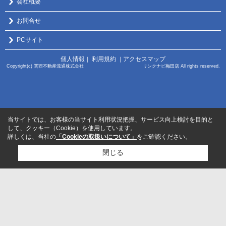
会社概要
お問合せ
PCサイト
個人情報
利用規約
アクセスマップ
｜
｜
Copyright(c) 関西不動産流通株式会社 リンクナビ梅田店 All rights reserved.
当サイトでは、お客様の当サイト利用状況把握、サービス向上検討を目的と
して、クッキー（Cookie）を使用しています。
詳しくは、当社の
「Cookieの取扱いについて」
をご確認ください。
閉じる