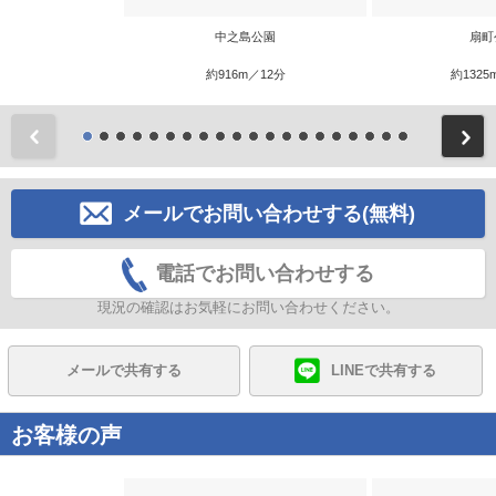
中之島公園
扇町
約916m／12分
約1325
前
メールでお問い合わせする(無料)
電話でお問い合わせする
現況の確認はお気軽にお問い合わせください。
メールで共有する
LINEで共有する
お客様の声