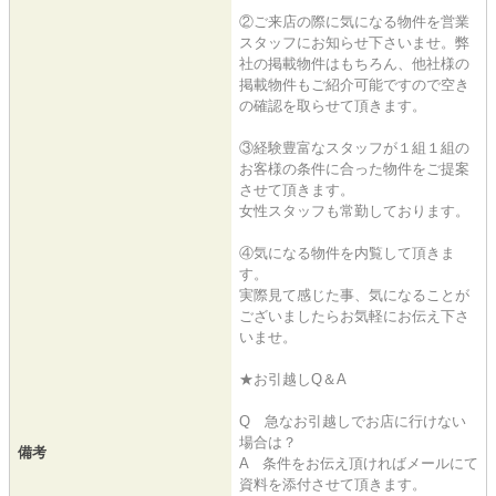
②ご来店の際に気になる物件を営業
スタッフにお知らせ下さいませ。弊
社の掲載物件はもちろん、他社様の
掲載物件もご紹介可能ですので空き
の確認を取らせて頂きます。
③経験豊富なスタッフが１組１組の
お客様の条件に合った物件をご提案
させて頂きます。
女性スタッフも常勤しております。
④気になる物件を内覧して頂きま
す。
実際見て感じた事、気になることが
ございましたらお気軽にお伝え下さ
いませ。
★お引越しQ＆A
Q 急なお引越しでお店に行けない
場合は？
備考
A 条件をお伝え頂ければメールにて
資料を添付させて頂きます。