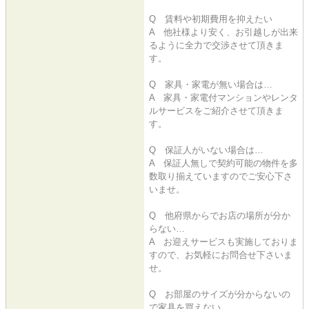
Q 賃料や初期費用を抑えたい
A 他社様より安く、お引越しが出来
るように全力で交渉させて頂きま
す。
Q 家具・家電が無い場合は…
A 家具・家電付マンションやレンタ
ルサービスをご紹介させて頂きま
す。
Q 保証人がいない場合は…
A 保証人無しで契約可能の物件を多
数取り揃えていますのでご安心下さ
いませ。
Q 他府県からでお店の場所が分か
らない…
A お迎えサービスも実施しておりま
すので、お気軽にお問合せ下さいま
せ。
Q お部屋のサイズが分からないの
で家具を買えない…