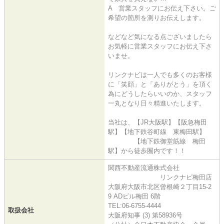
A 営業スタッフにお伝え下さい。ご
希望の箇所を測りお伝えします。
などなど気になる点ございましたら
お気軽に営業スタッフにお伝え下さ
いませ。
リンクナビは一人でも多くのお客様
に「笑顔」と「ありがとう」を頂く
為にどうしたらいいのか、スタッフ
一丸となり日々精進いたします。
当社は、【JR大阪駅】【阪急梅田
駅】【地下鉄谷町線 東梅田駅】
【地下鉄御堂筋線 梅田
駅】から徒歩圏内です！！
関西不動産流通株式会社
リンクナビ梅田店
大阪府大阪市北区曾根崎２丁目15-2
9 ADビル梅田 6階
TEL:06-6755-4444
取扱会社
大阪府知事 (3) 第58936号