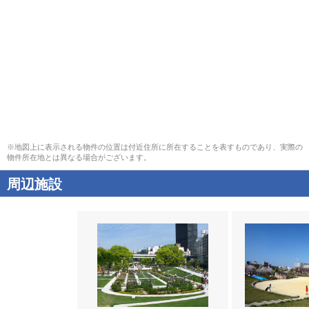
※地図上に表示される物件の位置は付近住所に所在することを表すものであり、実際の
物件所在地とは異なる場合がございます。
周辺施設